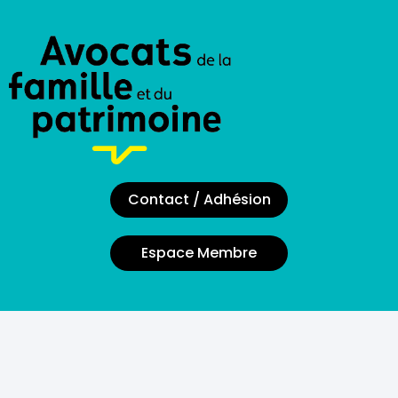
Contact / Adhésion
Espace Membre