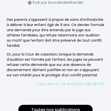
Écrit par
AvocatsdelaFamille
Des parents s’opposent à propos de soins d’orthodontie
à délivrer à leur enfant âgé de 9 ans. Ce dernier formule
une demande pour être entendu par le juge aux
affaires familiales, qui refuse néanmoins son audition
au motif que l’enfant doit être préservé de tout conflit
familial.
Or, pour la Cour de cassation, lorsque la demande
d’audition est formée par l’enfant, les juges ne peuvent
refuser cette demande que sur une absence de
discernement dûment justifiée et non en s’appuyant
sur son intérêt pour le protéger d’un conflit parental.
Cass. 1ère civ., 14 avril 2021, n°18-26.707
Toutes nos publications