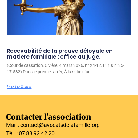
Recevabilité de la preuve déloyale en
matière familiale : office du juge.
(Cour de cassation, Civ ère, 4 mars 2026, n° 24-12.114 & n°25-
17.582) Dans le premier arrêt, À la suite d’un
Lire La Suite
Contacter l'association
Mail : contact@avocatsdelafamille.org
Tél. : 07 88 92 42 20