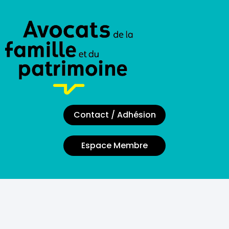
Contact / Adhésion
Espace Membre