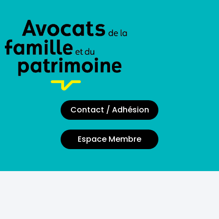
Contact / Adhésion
Espace Membre