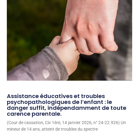
Assistance éducatives et troubles
psychopathologiques de l’enfant : le
danger suffit, indépendamment de toute
carence parentale.
(Cour de cassation, Civ 1ère, 14 janvier 2026, n° 24-22.926) Un
mineur de 14 ans, atteint de troubles du spectre