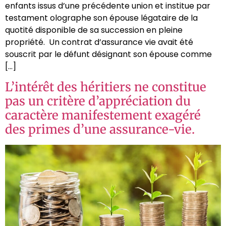
enfants issus d’une précédente union et institue par
testament olographe son épouse légataire de la
quotité disponible de sa succession en pleine
propriété. Un contrat d’assurance vie avait été
souscrit par le défunt désignant son épouse comme
[…]
L’intérêt des héritiers ne constitue
pas un critère d’appréciation du
caractère manifestement exagéré
des primes d’une assurance-vie.