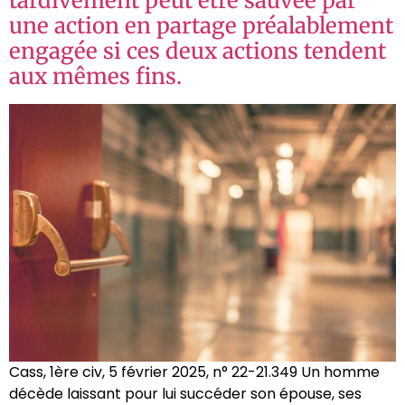
tardivement peut être sauvée par
une action en partage préalablement
engagée si ces deux actions tendent
aux mêmes fins.
Cass, 1ère civ, 5 février 2025, n° 22-21.349 Un homme
décède laissant pour lui succéder son épouse, ses