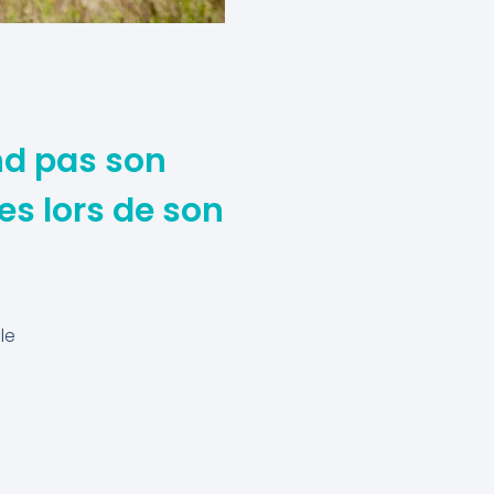
end pas son
es lors de son
le