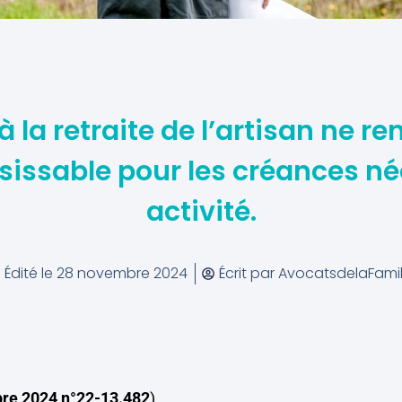
à la retraite de l’artisan ne r
issable pour les créances né
activité.
Édité le
28 novembre 2024
Écrit par
AvocatsdelaFamil
re 2024 n°22-13.482
)