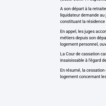
A son départ à la retrait
liquidateur demande au j
constituant la résidence 
En appel, les juges accor
métiers depuis son départ
logement personnel, ouvra
La Cour de cassation ca
insaisissable à l’égard de
En résumé, la cessation d
logement concernant les 