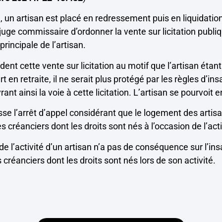
e, un artisan est placé en redressement puis en liquidation
uge commissaire d’ordonner la vente sur licitation publ
principale de l’artisan.
dent cette vente sur licitation au motif que l’artisan étan
 en retraite, il ne serait plus protégé par les règles d’ins
nt ainsi la voie à cette licitation. L’artisan se pourvoit 
sse l’arrêt d’appel considérant que le logement des arti
s créanciers dont les droits sont nés à l’occasion de l’acti
e l’activité d’un artisan n’a pas de conséquence sur l’ins
créanciers dont les droits sont nés lors de son activité.