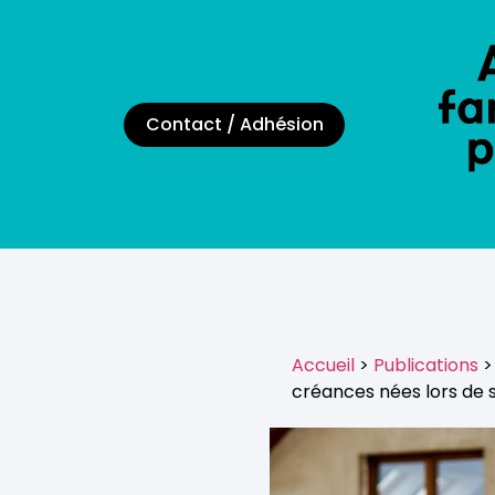
Contact / Adhésion
Accueil
>
Publications
>
créances nées lors de s