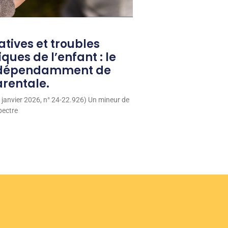
tives et troubles
ues de l’enfant : le
indépendamment de
rentale.
4 janvier 2026, n° 24-22.926) Un mineur de
pectre