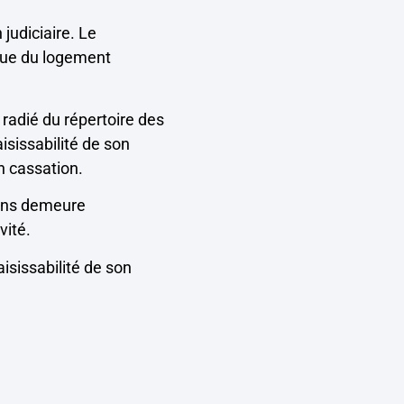
 judiciaire. Le
ique du logement
t radié du répertoire des
aisissabilité de son
en cassation.
sans demeure
vité.
aisissabilité de son