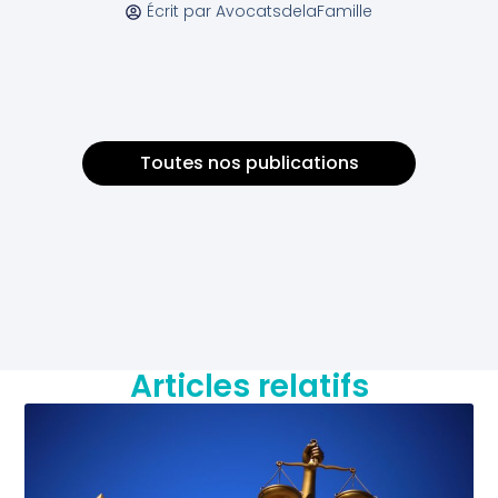
Écrit par
AvocatsdelaFamille
Toutes nos publications
Articles relatifs