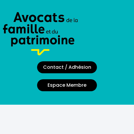
Contact / Adhésion
Espace Membre