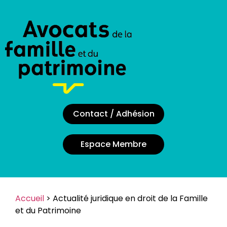
Contact / Adhésion
Espace Membre
Accueil
> Actualité juridique en droit de la Famille
et du Patrimoine