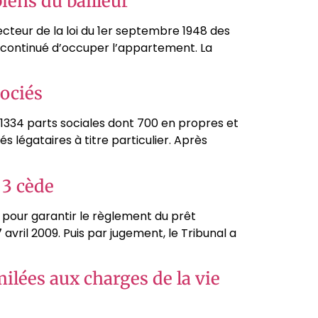
biens du bailleur
ecteur de la loi du 1er septembre 1948 des
t continué d’occuper l’appartement. La
sociés
 1334 parts sociales dont 700 en propres et
 légataires à titre particulier. Après
 3 cède
C, pour garantir le règlement du prêt
7 avril 2009. Puis par jugement, le Tribunal a
ilées aux charges de la vie