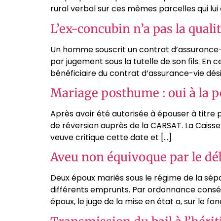
rural verbal sur ces mêmes parcelles qui lui 
L’ex-concubin n’a pas la quali
Un homme souscrit un contrat d’assurance-v
par jugement sous la tutelle de son fils. En 
bénéficiaire du contrat d’assurance-vie dési
Mariage posthume : oui à la pe
Après avoir été autorisée à épouser à titre po
de réversion auprès de la CARSAT. La Caisse 
veuve critique cette date et […]
Aveu non équivoque par le déb
Deux époux mariés sous le régime de la sép
différents emprunts. Par ordonnance consé
époux, le juge de la mise en état a, sur le f