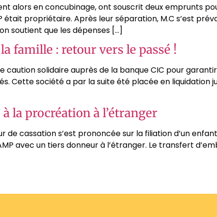
aient alors en concubinage, ont souscrit deux emprunts po
P était propriétaire. Après leur séparation, M.C s’est pr
tion soutient que les dépenses […]
a famille : retour vers le passé !
e caution solidaire auprès de la banque CIC pour garantir
és. Cette société a par la suite été placée en liquidation j
à la procréation à l’étranger
r de cassation s’est prononcée sur la filiation d’un enfan
AMP avec un tiers donneur à l’étranger. Le transfert d’em