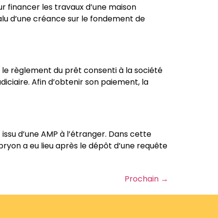
ur financer les travaux d’une maison
évalu d’une créance sur le fondement de
 le règlement du prêt consenti à la société
udiciaire. Afin d’obtenir son paiement, la
t issu d’une AMP à l’étranger. Dans cette
bryon a eu lieu après le dépôt d’une requête
Prochain
→