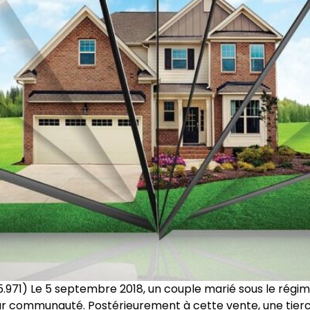
15.971) Le 5 septembre 2018, un couple marié sous le rég
ur communauté. Postérieurement à cette vente, une tierc