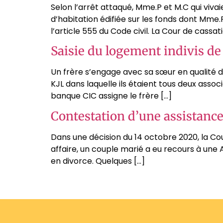
Selon l’arrêt attaqué, Mme.P et M.C qui viv
d’habitation édifiée sur les fonds dont Mme.
l’article 555 du Code civil. La Cour de cassa
Saisie du logement indivis de l
Un frère s’engage avec sa sœur en qualité d
KJL dans laquelle ils étaient tous deux associ
banque CIC assigne le frère […]
Contestation d’une assistance 
Dans une décision du 14 octobre 2020, la Cou
affaire, un couple marié a eu recours à une 
en divorce. Quelques […]