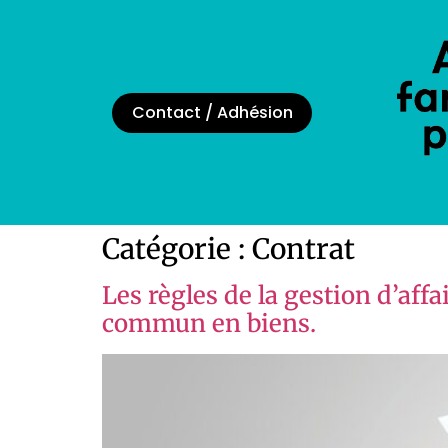
Contact / Adhésion
Catégorie :
Contrat
Les règles de la gestion d’aff
commun en biens.