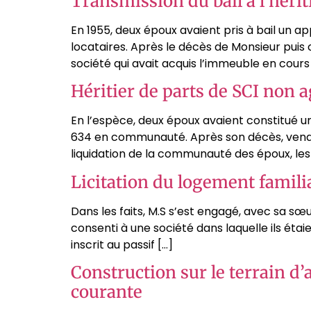
Transmission du bail à l’hériti
En 1955, deux époux avaient pris à bail un a
locataires. Après le décès de Monsieur puis
société qui avait acquis l’immeuble en cours
Héritier de parts de SCI non ag
En l’espèce, deux époux avaient constitué u
634 en communauté. Après son décès, venaien
liquidation de la communauté des époux, les
Licitation du logement familial
Dans les faits, M.S s’est engagé, avec sa sœu
consenti à une société dans laquelle ils étaie
inscrit au passif […]
Construction sur le terrain d’
courante