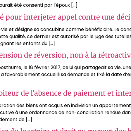
aurait été consenti par l’époux […]
té pour interjeter appel contre une déci
ie et désigne sa concubine comme bénéficiaire. Le conc
cette qualité, ce dernier est autorisé par le juge des tut
gnant les enfants du […]
nsion de réversion, non à la rétroactiv
sthume, le 18 février 2017, celui qui partageait sa vie, une
a favorablement accueilli sa demande et fixé la date d’en
iteur de l’absence de paiement et inter
aration des biens ont acquis en indivision un appartemen
cutive à une ordonnance de non-conciliation rendue dan
ondement de […]