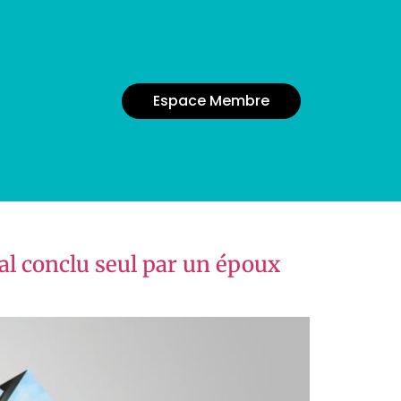
Espace Membre
ral conclu seul par un époux