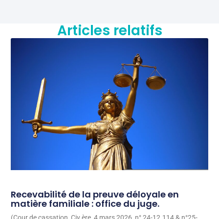
Articles relatifs
Recevabilité de la preuve déloyale en
matière familiale : office du juge.
(Cour de cassation, Civ ère, 4 mars 2026, n° 24-12.114 & n°25-