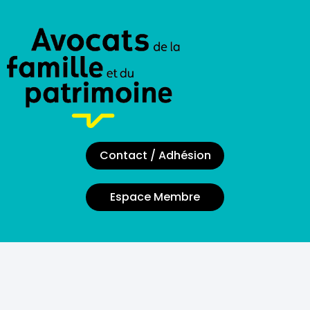
Contact / Adhésion
Espace Membre