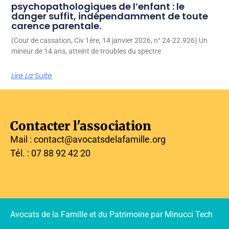
psychopathologiques de l’enfant : le
danger suffit, indépendamment de toute
carence parentale.
(Cour de cassation, Civ 1ère, 14 janvier 2026, n° 24-22.926) Un
mineur de 14 ans, atteint de troubles du spectre
Lire La Suite
Contacter l'association
Mail : contact@avocatsdelafamille.org
Tél. : 07 88 92 42 20
Avocats de la Famille et du Patrimoine par Minucci Tech