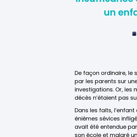
un enfa
De façon ordinaire, le
par les parents sur une
investigations. Or, les
décès n’étaient pas su
Dans les faits, l’enfa
énièmes sévices infligé
avait été entendue par
son école et malgré une