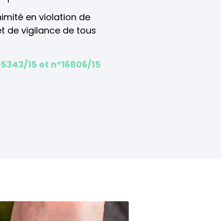
nimité en violation de
 et de vigilance de tous
15343/15 et n°16806/15