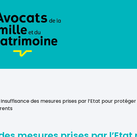
 Insuffisance des mesures prises par l’Etat pour protéger
rents
des mesures prises par l’Etat