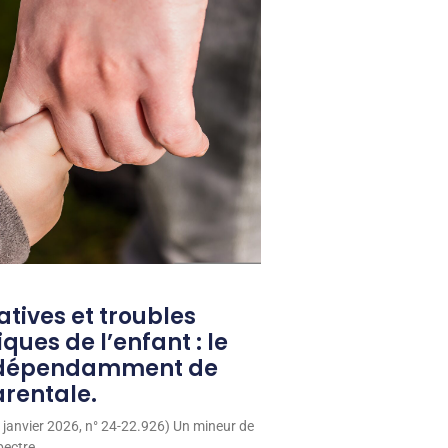
tives et troubles
ues de l’enfant : le
indépendamment de
rentale.
4 janvier 2026, n° 24-22.926) Un mineur de
pectre