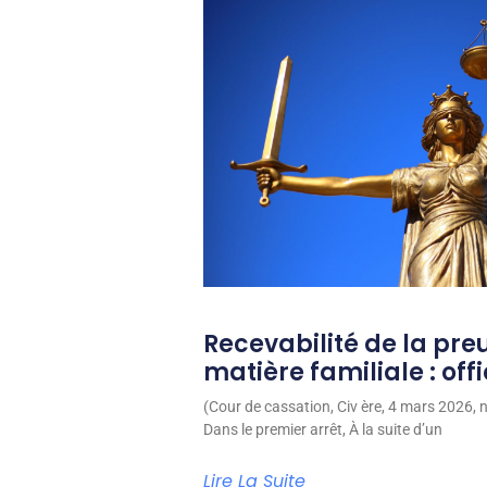
Recevabilité de la pre
matière familiale : off
(Cour de cassation, Civ ère, 4 mars 2026,
Dans le premier arrêt, À la suite d’un
Lire La Suite