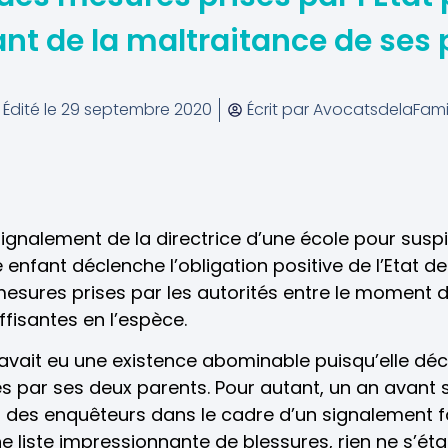
nt de la maltraitance de ses
Édité le
29 septembre 2020
Écrit par
AvocatsdelaFamil
 signalement de la directrice d’une école pour susp
 enfant déclenche l’obligation positive de l’Etat 
 mesures prises par les autorités entre le moment 
ffisantes en l’espèce.
nt avait eu une existence abominable puisqu’elle d
s par ses deux parents. Pour autant, un an avant so
 des enquêteurs dans le cadre d’un signalement fai
 liste impressionnante de blessures, rien ne s’étai