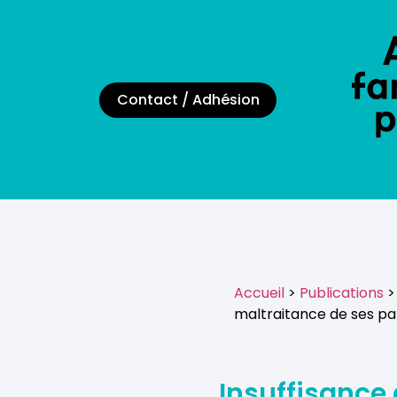
Contact / Adhésion
Accueil
>
Publications
>
maltraitance de ses pa
Insuffisance 