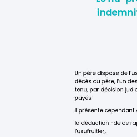
indemnité
Un père dispose de l’u
décès du père, l’un des
tenu, par décision judi
payés.
Il présente cependant 
la déduction -de ce rap
l’usufruitier,