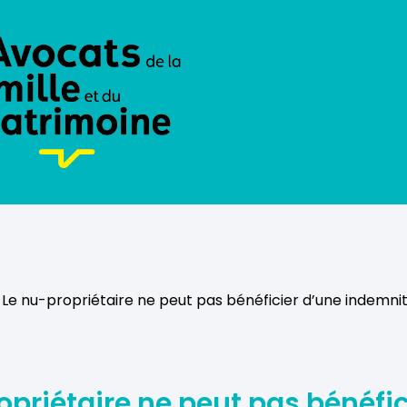
 Le nu-propriétaire ne peut pas bénéficier d’une indemnit
opriétaire ne peut pas bénéfic