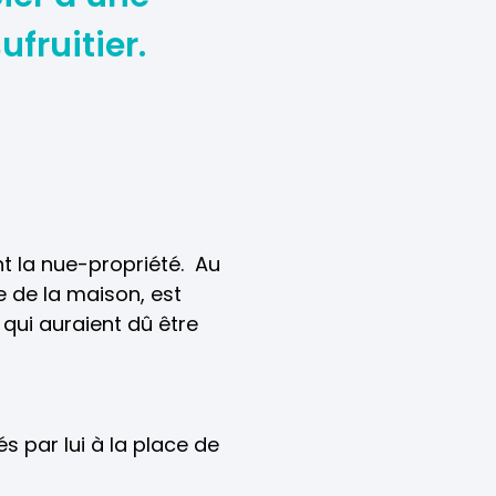
ufruitier.
nt la nue-propriété. Au
ie de la maison, est
 qui auraient dû être
s par lui à la place de