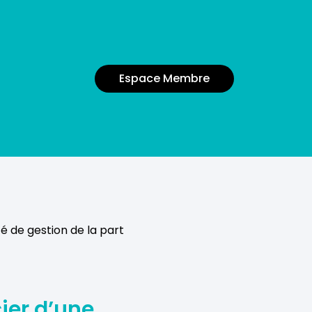
Espace Membre
é de gestion de la part
ier d’une