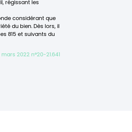
l, régissant les
conde considérant que
été du bien. Dès lors, il
cles 815 et suivants du
 2 mars 2022 n°20-21.641