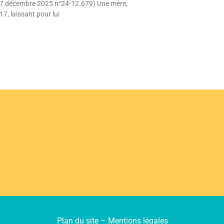
 27 décembre 2025 n°24-12.679) Une mère,
7, laissant pour lui
Plan du site
–
Mentions légales