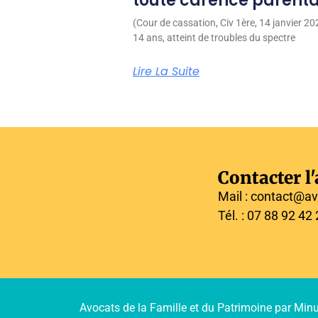
toute carence parenta
(Cour de cassation, Civ 1ère, 14 janvier 2
14 ans, atteint de troubles du spectre
Lire La Suite
Contacter l
Mail : contact@av
Tél. : 07 88 92 42
Avocats de la Famille et du Patrimoine par Min