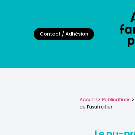
Contact / Adhésion
Accueil
>
Publications
>
de l’usufruitier.
Le nu-pr