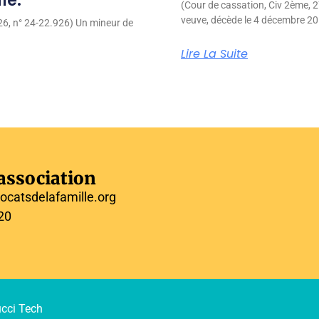
le.
(Cour de cassation, Civ 2ème,
veuve, décède le 4 décembre 201
026, n° 24-22.926) Un mineur de
Lire La Suite
'association
ocatsdelafamille.org
 20
ucci Tech