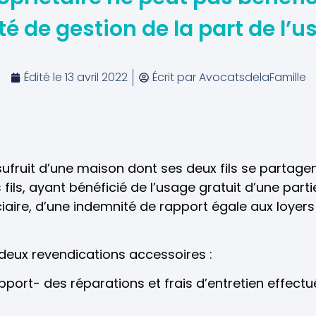
 de gestion de la part de l’us
Édité le
13 avril 2022
Écrit par
AvocatsdelaFamille
sufruit d’une maison dont ses deux fils se partage
 fils, ayant bénéficié de l’usage gratuit d’une part
ciaire, d’une indemnité de rapport égale aux loyers
deux revendications accessoires :
port- des réparations et frais d’entretien effectué