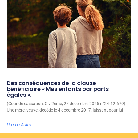
Des conséquences de la clause
bénéficiaire « Mes enfants par parts
égales ».
(Cour de cassation, Civ 2ème, 27 décembre 2025 n°24-12.679)
Une mère, veuve, décède le 4 décembre 2017, laissant pour lui
Lire La Suite