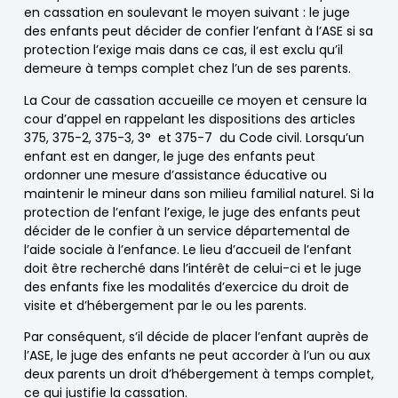
en cassation en soulevant le moyen suivant : le juge
des enfants peut décider de confier l’enfant à l’ASE si sa
protection l’exige mais dans ce cas, il est exclu qu’il
demeure à temps complet chez l’un de ses parents.
La Cour de cassation accueille ce moyen et censure la
cour d’appel en rappelant les dispositions des articles
375, 375-2, 375-3, 3° et 375-7 du Code civil. Lorsqu’un
enfant est en danger, le juge des enfants peut
ordonner une mesure d’assistance éducative ou
maintenir le mineur dans son milieu familial naturel. Si la
protection de l’enfant l’exige, le juge des enfants peut
décider de le confier à un service départemental de
l’aide sociale à l’enfance. Le lieu d’accueil de l’enfant
doit être recherché dans l’intérêt de celui-ci et le juge
des enfants fixe les modalités d’exercice du droit de
visite et d’hébergement par le ou les parents.
Par conséquent, s’il décide de placer l’enfant auprès de
l’ASE, le juge des enfants ne peut accorder à l’un ou aux
deux parents un droit d’hébergement à temps complet,
ce qui justifie la cassation.