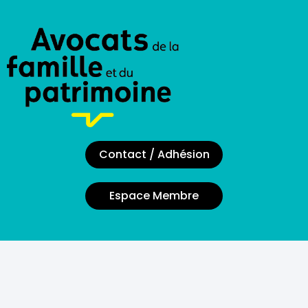
Contact / Adhésion
Espace Membre