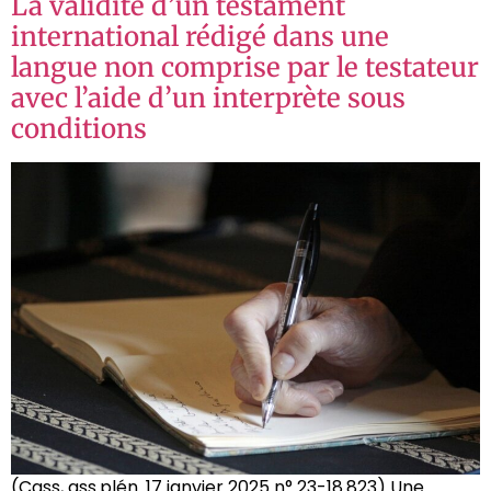
La validité d’un testament
international rédigé dans une
langue non comprise par le testateur
avec l’aide d’un interprète sous
conditions
(Cass, ass.plén. 17 janvier 2025 n° 23-18.823) Une