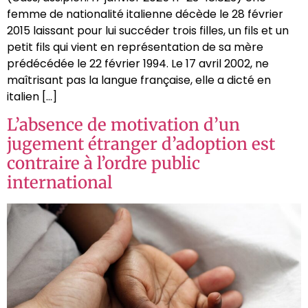
femme de nationalité italienne décède le 28 février
2015 laissant pour lui succéder trois filles, un fils et un
petit fils qui vient en représentation de sa mère
prédécédée le 22 février 1994. Le 17 avril 2002, ne
maîtrisant pas la langue française, elle a dicté en
italien […]
L’absence de motivation d’un
jugement étranger d’adoption est
contraire à l’ordre public
international