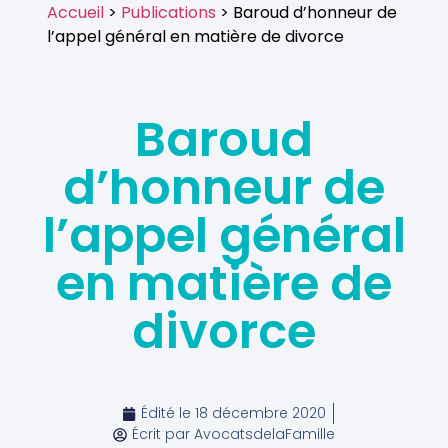
Accueil
>
Publications
> Baroud d’honneur de
l’appel général en matière de divorce
Baroud
d’honneur de
l’appel général
en matière de
divorce
Édité le
18 décembre 2020
Écrit par
AvocatsdelaFamille