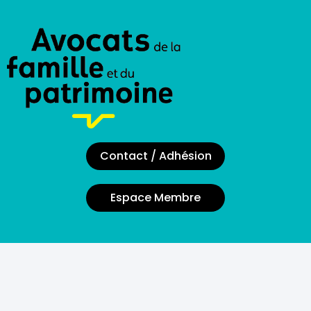
Contact / Adhésion
Espace Membre