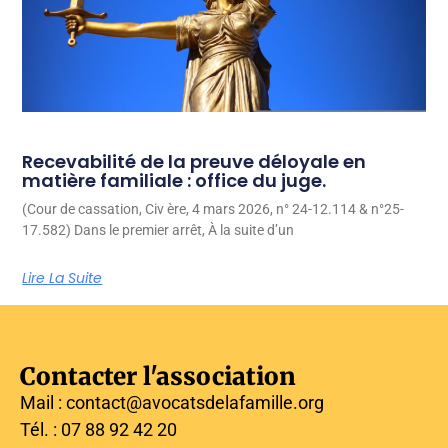
Recevabilité de la preuve déloyale en
matière familiale : office du juge.
(Cour de cassation, Civ ère, 4 mars 2026, n° 24-12.114 & n°25-
17.582) Dans le premier arrêt, À la suite d’un
Lire La Suite
Contacter l'association
Mail : contact@avocatsdelafamille.org
Tél. : 07 88 92 42 20