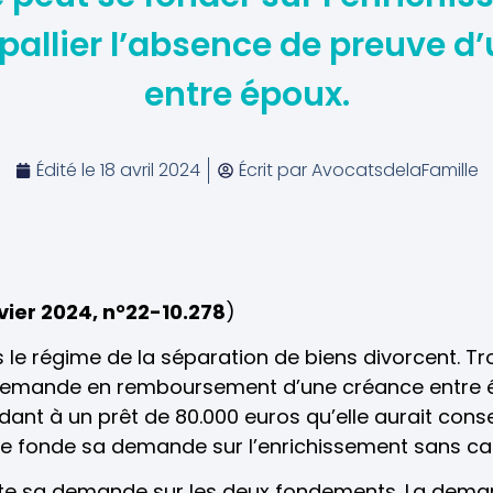
pallier l’absence de preuve d
entre époux.
Édité le
18 avril 2024
Écrit par
AvocatsdelaFamille
nvier 2024, n°22-10.278
)
e régime de la séparation de biens divorcent. Troi
demande en remboursement d’une créance entre é
ant à un prêt de 80.000 euros qu’elle aurait cons
lle fonde sa demande sur l’enrichissement sans c
ette sa demande sur les deux fondements. La dem